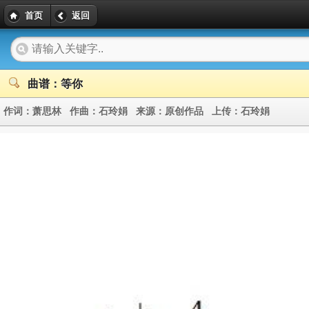
首页
返回
曲谱：等你
作词：
萧思林
作曲：
石玲娟
来源：
原创作品
上传：
石玲娟