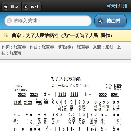
|
登录
注册
首页
返回
搜曲谱
曲谱：为了人民敢牺牲（为“一切为了人民”而作）
作词：
张宝春
作曲：
张宝春
演唱(奏)：
张宝春
来源：
原创
上
传：
张宝春