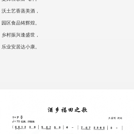
沃土艺香蒸美酒，
园区食品铸辉煌。
乡村振兴逢盛世，
乐业安居达小康。