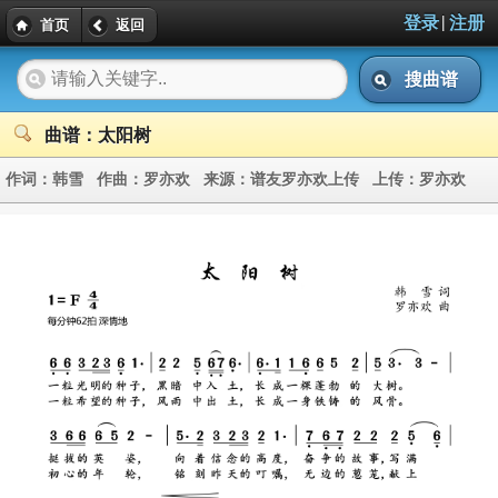
|
登录
注册
首页
返回
搜曲谱
曲谱：太阳树
作词：
韩雪
作曲：
罗亦欢
来源：
谱友罗亦欢上传
上传：
罗亦欢