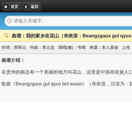
首页
返回
曲谱：我的家乡在花山（布依语：Beangzgaus gul qyus b
作词：
郑和云
作曲：
李占忠
演唱(奏)：
韦维
来源：
本人原创
上传
曲谱介绍：
在贵州的南边有一个美丽的地方叫花山，这里是中国布依族人口
歌曲《Beangzgaus gul qyus bol waais