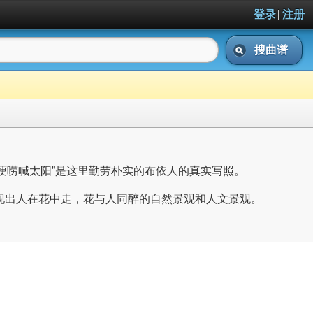
|
登录
注册
搜曲谱
哽唠喊太阳”是这里勤劳朴实的布依人的真实写照。
素材，呈现出人在花中走，花与人同醉的自然景观和人文景观。