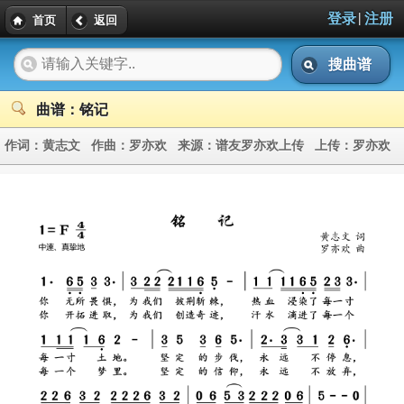
|
登录
注册
首页
返回
搜曲谱
曲谱：铭记
作词：
黄志文
作曲：
罗亦欢
来源：
谱友罗亦欢上传
上传：
罗亦欢