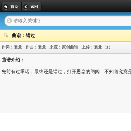
首页
返回
曲谱：错过
作词：
袁龙
作曲：
袁龙
来源：
原创曲谱
上传：
袁龙（1）
曲谱介绍：
先前有过承诺，最终还是错过，打开思念的闸阀，不知道究竟