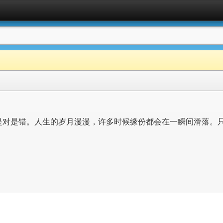
是对是错。人生的岁月漫漫，许多时候缘份都会在一瞬间滑落。