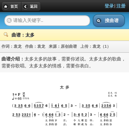
|
登录
注册
首页
返回
搜曲谱
曲谱：太多
作词：
袁龙
作曲：
袁龙
来源：
原创曲谱
上传：
袁龙（1）
曲谱介绍：
太多太多的故事，需要你述说。太多太多的歌曲，
需要你歌唱。太多太多的情感，需要你表白。