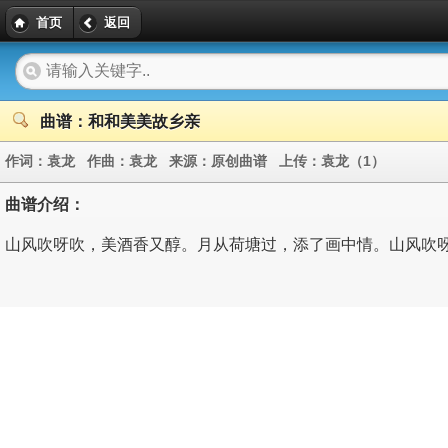
首页
返回
曲谱：和和美美故乡亲
作词：
袁龙
作曲：
袁龙
来源：
原创曲谱
上传：
袁龙（1）
曲谱介绍：
山风吹呀吹，美酒香又醇。月从荷塘过，添了画中情。山风吹