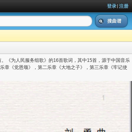
|
登录
注册
搜曲谱
。《为人民服务组歌》的16首歌词，其中15首，源于中国音乐
：第一乐章《党恩颂》，第二乐章《大地之子》，第三乐章《牢记使