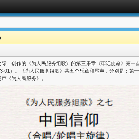
）
际，创作的《为人民服务组歌》的第三乐章《牢记使命》第一首
21-03-01）。《为人民服务组歌》共五个乐章和尾声，分别是
尾声《为人民服务》。