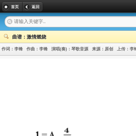
首页
返回
曲谱：激情燃烧
作词：
李锋
作曲：
李锋
演唱(奏)：
琴歌音源
来源：
原创
上传：
李