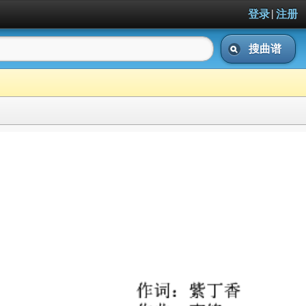
|
登录
注册
搜曲谱