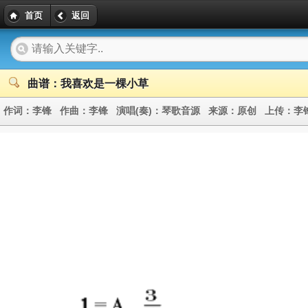
首页
返回
曲谱：我喜欢是一棵小草
作词：
李锋
作曲：
李锋
演唱(奏)：
琴歌音源
来源：
原创
上传：
李