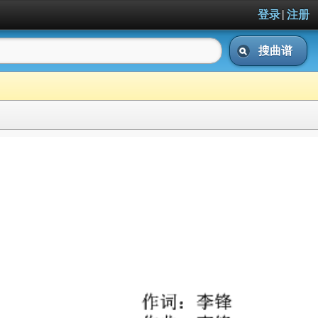
|
登录
注册
搜曲谱