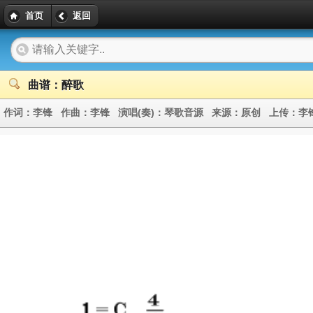
首页
返回
曲谱：醉歌
作词：
李锋
作曲：
李锋
演唱(奏)：
琴歌音源
来源：
原创
上传：
李