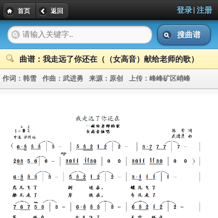
|
登录
注册
首页
返回
搜曲谱
曲谱：我走远了你还在（（女高音）献给老师的歌）
作词：
韩雪
作曲：
武进勇
来源：
原创
上传：
峰峰矿区峭峰