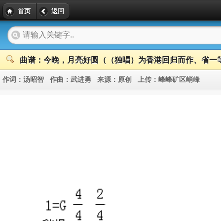
首页
返回
曲谱：今晚，月亮好圆（（独唱）为香港回归而作、省一
作词：
汤昭智
作曲：
武进勇
来源：
原创
上传：
峰峰矿区峭峰