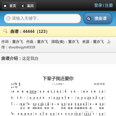
|
登录
注册
首页
返回
搜曲谱
曲谱：44444（123）
作词：
董亦飞
作曲：
董亦飞
演唱(奏)：
董亦飞
来源：
董亦飞
上
传：
douibnjytr0318
曲谱介绍：
这是我自