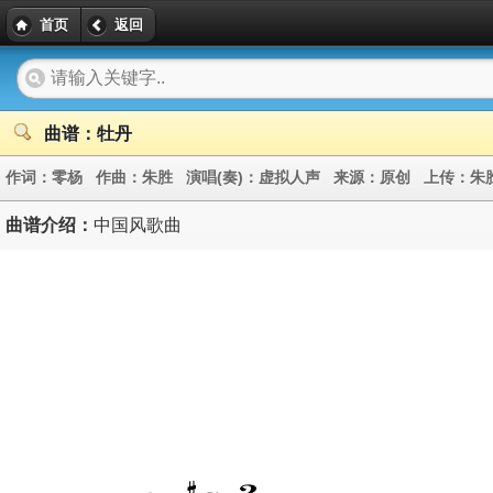
首页
返回
曲谱：牡丹
作词：
零杨
作曲：
朱胜
演唱(奏)：
虚拟人声
来源：
原创
上传：
朱
曲谱介绍：
中国风歌曲