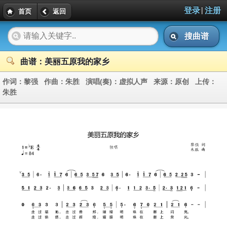
|
登录
注册
首页
返回
搜曲谱
曲谱：美丽五原我的家乡
作词：
黎强
作曲：
朱胜
演唱(奏)：
虚拟人声
来源：
原创
上传：
朱胜