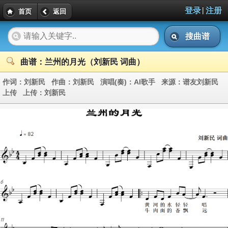
|
登录
注册
首页
返回
搜曲谱
曲谱：兰州的月光（刘新民 词曲）
作词：
刘新民
作曲：
刘新民
演唱(奏)：
AI歌手
来源：
谱友刘新民
上传
上传：
刘新民