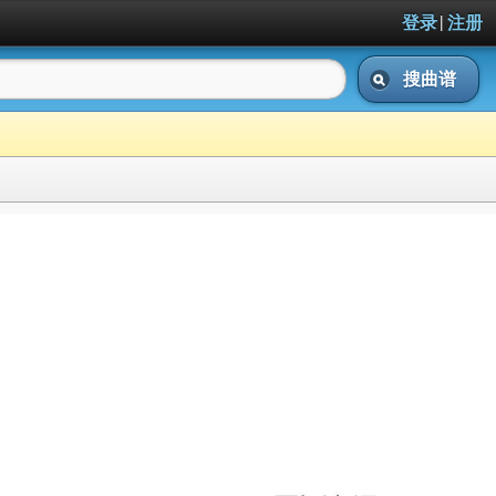
|
登录
注册
搜曲谱