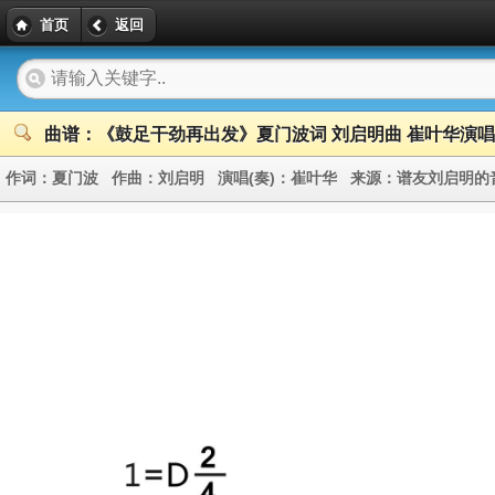
首页
返回
曲谱：《鼓足干劲再出发》夏门波词 刘启明曲 崔叶华演唱
作词：
夏门波
作曲：
刘启明
演唱(奏)：
崔叶华
来源：
谱友刘启明