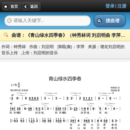
|
登录
注册
首页
返回
搜曲谱
曲谱：《青山绿水四季春》（钟秀林词 刘启明曲 李萍演唱）
作词：
钟秀林
作曲：
刘启明
演唱(奏)：
李萍
来源：
谱友刘启明的
音乐上传
上传：
刘启明的音乐