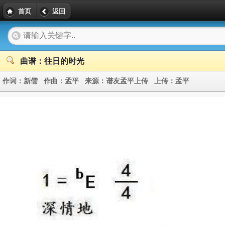
首页
返回
曲谱：往日的时光
作词：
新儒
作曲：
孟平
来源：
谱友孟平上传
上传：
孟平