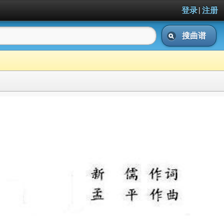
|
登录
注册
搜曲谱