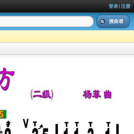
|
登录
注册
搜曲谱