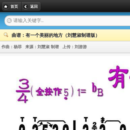
首页
返回
曲谱：有一个美丽的地方（刘慧淑制谱版）
作曲：
杨菲
来源：
刘慧淑 制谱
上传：
刘游游