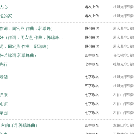
人心
谱友上传
杜旭光/郭瑞
恒的家
谱友上传
杜旭光/郭瑞
作词：周宏燕 作曲：郭瑞峰）
原创曲谱
周宏燕/郭瑞
好（作词：周宏燕 作曲：郭瑞峰...
原创曲谱
周宏燕/郭瑞
词：周宏燕 作曲：郭瑞峰）
原创曲谱
周宏燕/郭瑞
任若锦词 郭瑞峰曲）
四字歌名
任若锦/郭瑞
先行
七字歌名
杜旭光/郭瑞
老酒
七字歌名
杜旭光/郭瑞
五字歌名
杜旭光/郭瑞
归来
七字歌名
左伯山/郭瑞
雨凉
七字歌名
左伯山/郭瑞
家园
七字歌名
左伯山/郭瑞
（左伯山词 郭瑞峰曲）
四字歌名
左伯山/郭瑞