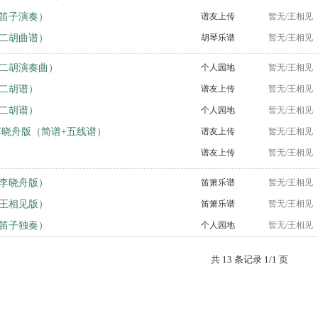
笛子演奏）
谱友上传
暂无/王相见
二胡曲谱）
胡琴乐谱
暂无/王相见
二胡演奏曲）
个人园地
暂无/王相见
二胡谱）
谱友上传
暂无/王相见
二胡谱）
个人园地
暂无/王相见
李晓舟版（简谱+五线谱）
谱友上传
暂无/王相见
谱友上传
暂无/王相见
李晓舟版）
笛箫乐谱
暂无/王相见
王相见版）
笛箫乐谱
暂无/王相见
笛子独奏）
个人园地
暂无/王相见
共 13 条记录 1/1 页