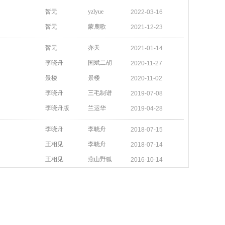
暂无
yzlyue
2022-03-16
暂无
蒙鹿歌
2021-12-23
暂无
亦天
2021-01-14
李晓舟
国斌二胡
2020-11-27
景楼
景楼
2020-11-02
李晓舟
三毛制谱
2019-07-08
李晓舟版
兰运华
2019-04-28
李晓舟
李晓舟
2018-07-15
王相见
李晓舟
2018-07-14
王相见
燕山野狐
2016-10-14