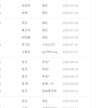
云
宋祖英
落红
2022-07-26
云
祖海
落红
2022-07-26
云
雷佳
落红
2022-07-26
董文华
落红
2022-07-25
佟铁鑫
落红
2022-07-25
云
李卫红
小花儿357
2022-07-11
王丽达
qp5188wang
2022-07-07
云
暂无
荷花*
2022-06-24
云
暂无
荷花*
2022-06-16
云
暂无
荷花*
2022-06-12
云
曾 静
普通一兵
2022-05-25
云
暂无
贵族教导师
2022-03-11
雷佳
落红
2022-03-03