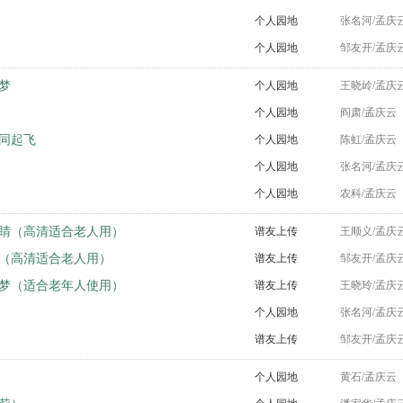
个人园地
张名河/孟庆
个人园地
邹友开/孟庆
梦
个人园地
王晓岭/孟庆
个人园地
阎肃/孟庆云
同起飞
个人园地
陈虹/孟庆云
个人园地
张名河/孟庆
个人园地
农科/孟庆云
睛（高清适合老人用）
谱友上传
王顺义/孟庆
（高清适合老人用）
谱友上传
邹友开/孟庆
梦（适合老年人使用）
谱友上传
王晓玲/孟庆
个人园地
张名河/孟庆
谱友上传
邹友开/孟庆
个人园地
黄石/孟庆云