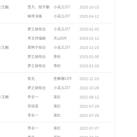
/王酩
贾凡、陆宇鹏
小花儿357
2025-10-15
钢琴演奏
小花儿357
2025-04-12
梦之旅组合
小花儿357
2025-01-02
李文祥编曲
天山626
2024-01-12
/王酩
黑鸭子组合
小花儿357
2023-12-23
梦之旅组合
青松
2023-01-05
梦之旅组合
青松
2023-01-03
暂无
意阑珊LDY
2022-11-23
梦之旅组合
小花儿357
2022-10-28
/王酩
李谷一
落红
2022-08-12
宋祖英
落红
2022-07-29
李谷一
落红
2022-07-29
李谷一
落红
2022-07-27