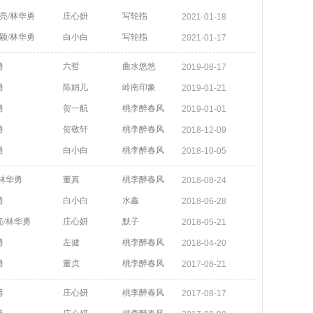
亮/林华勇
庄心妍
写轮指
2021-01-18
颖/林华勇
白小白
写轮指
2021-01-17
勇
六哲
曲水悠悠
2019-08-17
勇
陈娟儿
岭南印象
2019-01-21
勇
贺一航
桃李醉春风
2019-01-01
勇
贺敬轩
桃李醉春风
2018-12-09
勇
白小白
桃李醉春风
2018-10-05
/林华勇
董真
桃李醉春风
2018-08-24
勇
白小白
水鑫
2018-06-28
亮/林华勇
庄心妍
默子
2018-05-21
勇
左健
桃李醉春风
2018-04-20
勇
董贞
桃李醉春风
2017-08-21
勇
庄心妍
桃李醉春风
2017-08-17