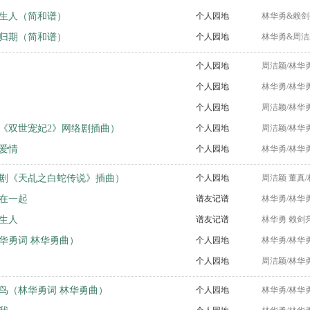
生人（简和谱）
个人园地
林华勇&赖剑
归期（简和谱）
个人园地
林华勇&周洁
个人园地
周洁颖/林华
个人园地
林华勇/林华
个人园地
周洁颖/林华
《双世宠妃2》网络剧插曲）
个人园地
周洁颖/林华
爱情
个人园地
林华勇/林华
剧《天乩之白蛇传说》插曲）
个人园地
周洁颖 董真
在一起
谱友记谱
林华勇/林华
生人
谱友记谱
林华勇 赖剑
华勇词 林华勇曲）
个人园地
林华勇/林华
个人园地
周洁颖/林华
鸟（林华勇词 林华勇曲）
个人园地
林华勇/林华