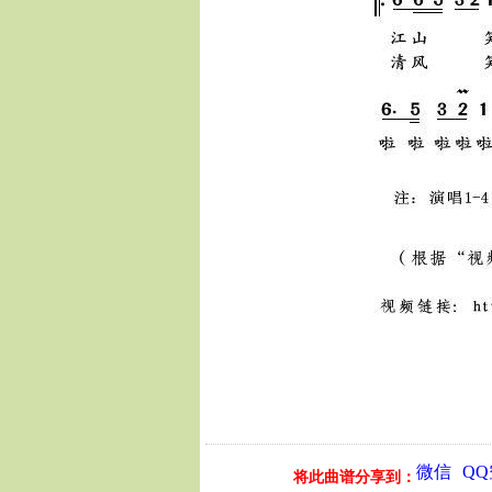
微信
Q
将此曲谱分享到：