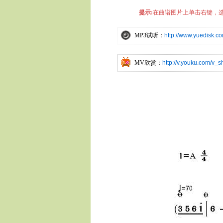
提示:
在曲谱图片上单击右键，选
MP3试听：
http://www.yuedisk.c
MV欣赏：
http://v.youku.com/v