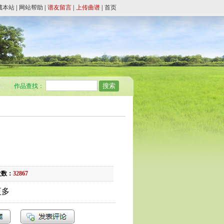
藏本站
|
网站帮助
|
谱友留言
|
上传曲谱
|
首页
作品查找：
次数：
32867
更多