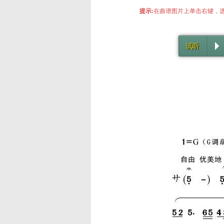
提示:
在曲谱图片上单击右键，选
试听