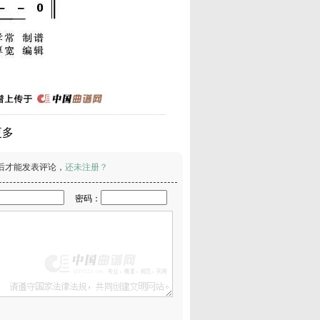
更多
后才能发表评论，
还未注册？
密码：