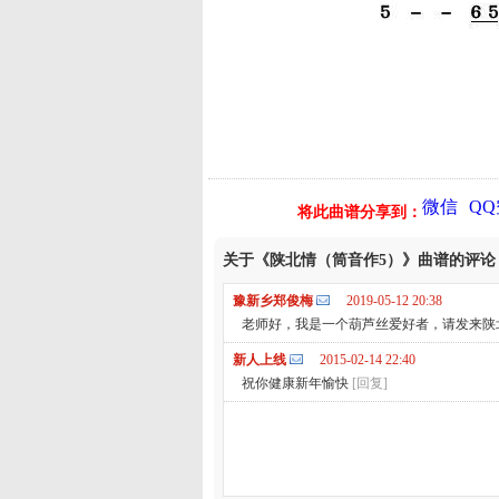
微信
Q
将此曲谱分享到：
关于《陕北情（筒音作5）》曲谱的评论
豫新乡郑俊梅
2019-05-12 20:38
老师好，我是一个葫芦丝爱好者，请发来陕北情
新人上线
2015-02-14 22:40
祝你健康新年愉快
[回复]