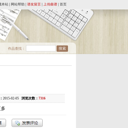
藏本站
|
网站帮助
|
谱友留言
|
上传曲谱
|
首页
作品查找：
）
：
2015-02-05
浏览次数：
7316
更多