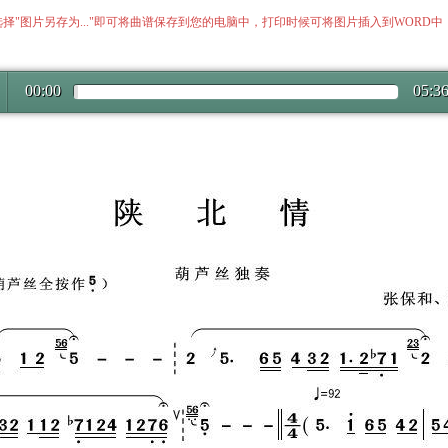
择"图片另存为..."即可将曲谱保存到您的电脑中，打印时候可将图片插入到WORD
00:00
05:3