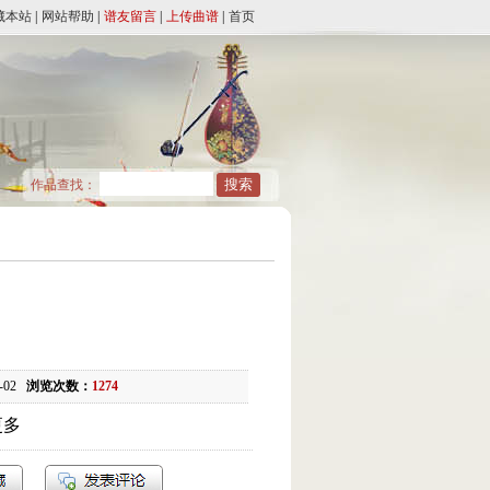
藏本站
|
网站帮助
|
谱友留言
|
上传曲谱
|
首页
作品查找：
5-02
浏览次数：
1274
更多