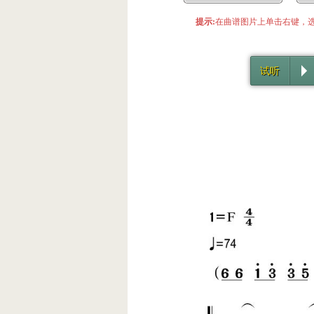
提示:
在曲谱图片上单击右键，选
试听