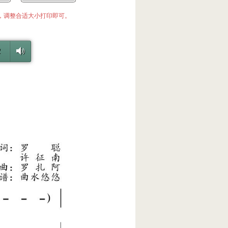
中，调整合适大小打印即可。
2