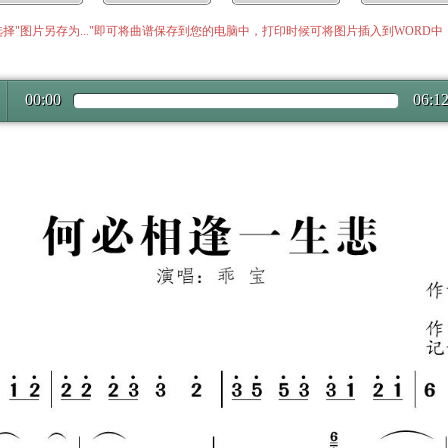
择"图片另存为..."即可将曲谱保存到您的电脑中，打印时候可将图片插入到WORD
00:00
06:1