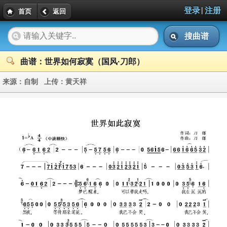
|
登录
注册
首页
返回
搜曲谱
曲谱：世界如何寂寞（国风·刀郎）
来源：
自制
上传：
黄天祥