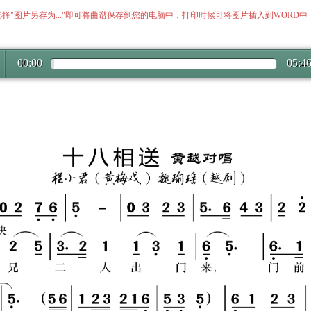
择"图片另存为..."即可将曲谱保存到您的电脑中，打印时候可将图片插入到WORD
00:00
05:4