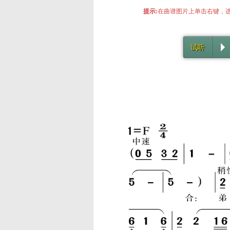
提示:
在曲谱图片上单击右键，选
试听