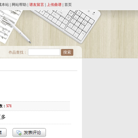
藏本站
|
网站帮助
|
谱友留言
|
上传曲谱
|
首页
作品查找：
数：
571
更多