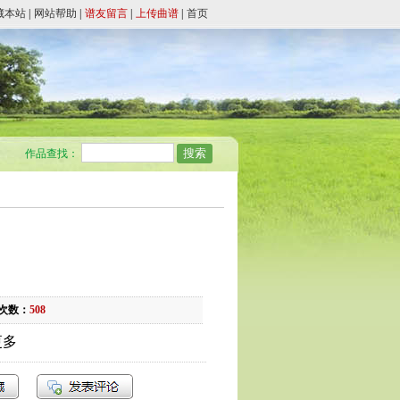
藏本站
|
网站帮助
|
谱友留言
|
上传曲谱
|
首页
作品查找：
）
次数：
508
更多