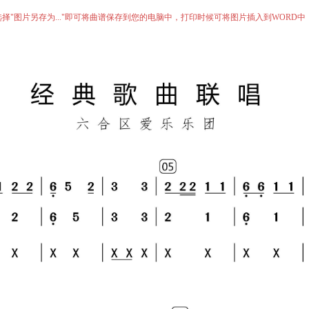
择"图片另存为..."即可将曲谱保存到您的电脑中，打印时候可将图片插入到WORD