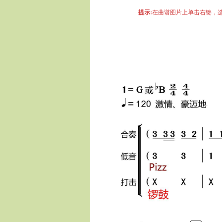
提示:
在曲谱图片上单击右键，选