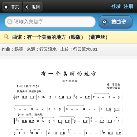
|
登录
注册
首页
返回
搜曲谱
曲谱：有一个美丽的地方（哏版）（葫芦丝）
作曲：
杨菲
来源：
行云流水
上传：
行云流水001