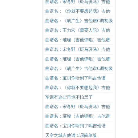
版（酷音小伟吉他弹唱教学）吉他
曲谱名：宋冬野《斑马斑马》吉他
谱
谱C调简单版（酷音小伟吉他教学）
曲谱名：《你就不要想起我》吉他
吉他谱
谱C调简单版吉他谱
曲谱名：《胡广生》吉他谱C调初级
进阶版（酷音小伟吉他弹唱教学）
曲谱名：王力宏《需要人陪》吉他
吉他谱
谱C调原版（酷音小伟吉他教学）吉
曲谱名：璀璨（吉他弹唱）吉他谱
他谱
曲谱名：宋冬野《斑马斑马》吉他
谱C调简单版（酷音小伟吉他教学）
曲谱名：璀璨（吉他弹唱）吉他谱
吉他谱
曲谱名：《胡广生》吉他谱C调初级
进阶版（酷音小伟吉他弹唱教学）
曲谱名：宝贝你听到了吗吉他谱
吉他谱
曲谱名：《你就不要想起我》吉他
谱C调简单版吉他谱
军训有这些再也不怕黑了
曲谱名：宋冬野《斑马斑马》吉他
谱G调初级进阶版（酷音小伟吉他教
曲谱名：璀璨（吉他弹唱）吉他谱
学）吉他谱
曲谱名：宝贝你听到了吗吉他谱
天空之城吉他谱 C调简单版