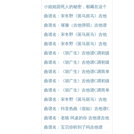
小姐姐甜死人的秘密，都藏在这个
莓果妆里
曲谱名：宋冬野《斑马斑马》吉他
谱G调初级进阶版（酷音小伟吉他教
曲谱名：璀璨（吉他弹唱）吉他谱
学）吉他谱
曲谱名：宋冬野《斑马斑马》吉他
谱G调初级进阶版（酷音小伟吉他教
曲谱名：宋冬野《斑马斑马》吉他
学）吉他谱
谱C调简单版（酷音小伟吉他教学）
曲谱名：《胡广生》吉他谱C调初级
吉他谱
进阶版（酷音小伟吉他弹唱教学）
曲谱名：《胡广生》吉他谱C调初级
吉他谱
进阶版（酷音小伟吉他弹唱教学）
曲谱名：《胡广生》吉他谱C调简单
吉他谱
版（酷音小伟吉他弹唱教学）吉他
曲谱名：《胡广生》吉他谱C调初级
谱
进阶版（酷音小伟吉他弹唱教学）
曲谱名：《胡广生》吉他谱C调简单
吉他谱
版（酷音小伟吉他弹唱教学）吉他
曲谱名：宋冬野《斑马斑马》吉他
谱
谱G调初级进阶版（酷音小伟吉他教
曲谱名：抖音热曲《假如》吉他谱C
学）吉他谱
调入门版 信乐团 高音教编配吉他谱
曲谱名：老狼 同桌的你 吉他谱吉他
谱
曲谱名：宝贝你听到了吗吉他谱