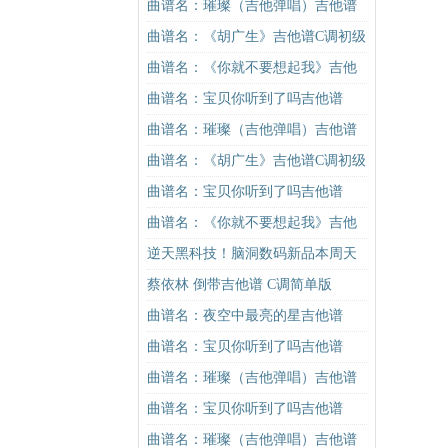
版（酷音小伟吉他弹唱教学）吉他
曲谱名：璀璨（吉他弹唱）吉他谱
谱
曲谱名：《胡广生》吉他谱C调初级
进阶版（酷音小伟吉他弹唱教学）
曲谱名：《你就不要想起我》吉他
吉他谱
谱C调简单版吉他谱
曲谱名：宝贝你听到了吗吉他谱
曲谱名：璀璨（吉他弹唱）吉他谱
曲谱名：《胡广生》吉他谱C调初级
进阶版（酷音小伟吉他弹唱教学）
曲谱名：宝贝你听到了吗吉他谱
吉他谱
曲谱名：《你就不要想起我》吉他
谱C调简单版吉他谱
逆天黑科技！脑洞数码新品本周天
猫首发
蔡依林 倒带吉他谱 C调简单版
曲谱名：夜空中最亮的星吉他谱
曲谱名：宝贝你听到了吗吉他谱
曲谱名：璀璨（吉他弹唱）吉他谱
曲谱名：宝贝你听到了吗吉他谱
曲谱名：璀璨（吉他弹唱）吉他谱