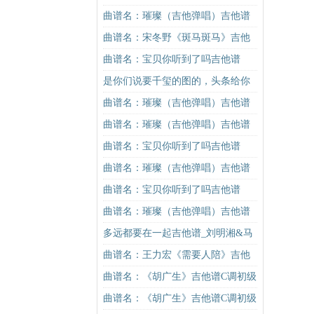
学）吉他谱
曲谱名：璀璨（吉他弹唱）吉他谱
曲谱名：宋冬野《斑马斑马》吉他
谱G调初级进阶版（酷音小伟吉他教
曲谱名：宝贝你听到了吗吉他谱
学）吉他谱
是你们说要千玺的图的，头条给你
看个够！
曲谱名：璀璨（吉他弹唱）吉他谱
曲谱名：璀璨（吉他弹唱）吉他谱
曲谱名：宝贝你听到了吗吉他谱
曲谱名：璀璨（吉他弹唱）吉他谱
曲谱名：宝贝你听到了吗吉他谱
曲谱名：璀璨（吉他弹唱）吉他谱
多远都要在一起吉他谱_刘明湘&马
叔叔_图片谱标准版
曲谱名：王力宏《需要人陪》吉他
谱C调原版（酷音小伟吉他教学）吉
曲谱名：《胡广生》吉他谱C调初级
他谱
进阶版（酷音小伟吉他弹唱教学）
曲谱名：《胡广生》吉他谱C调初级