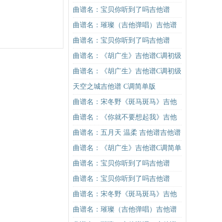
吉他谱
进阶版（酷音小伟吉他弹唱教学）
曲谱名：宝贝你听到了吗吉他谱
吉他谱
曲谱名：璀璨（吉他弹唱）吉他谱
曲谱名：宝贝你听到了吗吉他谱
曲谱名：《胡广生》吉他谱C调初级
进阶版（酷音小伟吉他弹唱教学）
曲谱名：《胡广生》吉他谱C调初级
吉他谱
进阶版（酷音小伟吉他弹唱教学）
天空之城吉他谱 C调简单版
吉他谱
曲谱名：宋冬野《斑马斑马》吉他
谱G调初级进阶版（酷音小伟吉他教
曲谱名：《你就不要想起我》吉他
学）吉他谱
谱C调简单版吉他谱
曲谱名：五月天 温柔 吉他谱吉他谱
曲谱名：《胡广生》吉他谱C调简单
版（酷音小伟吉他弹唱教学）吉他
曲谱名：宝贝你听到了吗吉他谱
谱
曲谱名：宝贝你听到了吗吉他谱
曲谱名：宋冬野《斑马斑马》吉他
谱C调简单版（酷音小伟吉他教学）
曲谱名：璀璨（吉他弹唱）吉他谱