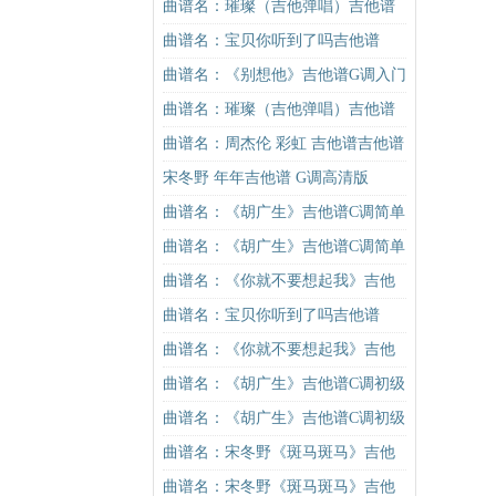
吉他谱
谱C调简单版吉他谱
曲谱名：璀璨（吉他弹唱）吉他谱
曲谱名：宝贝你听到了吗吉他谱
曲谱名：《别想他》吉他谱G调入门
版 抖音热曲 高音教编配吉他谱
曲谱名：璀璨（吉他弹唱）吉他谱
曲谱名：周杰伦 彩虹 吉他谱吉他谱
宋冬野 年年吉他谱 G调高清版
曲谱名：《胡广生》吉他谱C调简单
版（酷音小伟吉他弹唱教学）吉他
曲谱名：《胡广生》吉他谱C调简单
谱
版（酷音小伟吉他弹唱教学）吉他
曲谱名：《你就不要想起我》吉他
谱
谱C调简单版吉他谱
曲谱名：宝贝你听到了吗吉他谱
曲谱名：《你就不要想起我》吉他
谱C调简单版吉他谱
曲谱名：《胡广生》吉他谱C调初级
进阶版（酷音小伟吉他弹唱教学）
曲谱名：《胡广生》吉他谱C调初级
吉他谱
进阶版（酷音小伟吉他弹唱教学）
曲谱名：宋冬野《斑马斑马》吉他
吉他谱
谱C调简单版（酷音小伟吉他教学）
曲谱名：宋冬野《斑马斑马》吉他