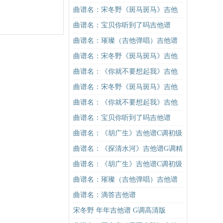
他谱
曲谱名：宋冬野《斑马斑马》吉他
谱G调初级进阶版（酷音小伟吉他教
曲谱名：宝贝你听到了吗吉他谱
学）吉他谱
曲谱名：璀璨（吉他弹唱）吉他谱
曲谱名：宋冬野《斑马斑马》吉他
谱G调初级进阶版（酷音小伟吉他教
曲谱名：《你就不要想起我》吉他
学）吉他谱
谱C调简单版吉他谱
曲谱名：宋冬野《斑马斑马》吉他
谱C调简单版（酷音小伟吉他教学）
曲谱名：《你就不要想起我》吉他
吉他谱
谱C调简单版吉他谱
曲谱名：宝贝你听到了吗吉他谱
曲谱名：《胡广生》吉他谱C调初级
进阶版（酷音小伟吉他弹唱教学）
曲谱名：《探清水河》吉他谱G调精
吉他谱
华版 摩登兄弟 高音教编配吉他谱
曲谱名：《胡广生》吉他谱C调初级
进阶版（酷音小伟吉他弹唱教学）
曲谱名：璀璨（吉他弹唱）吉他谱
吉他谱
曲谱名：滴答吉他谱
宋冬野 年年吉他谱 G调高清版