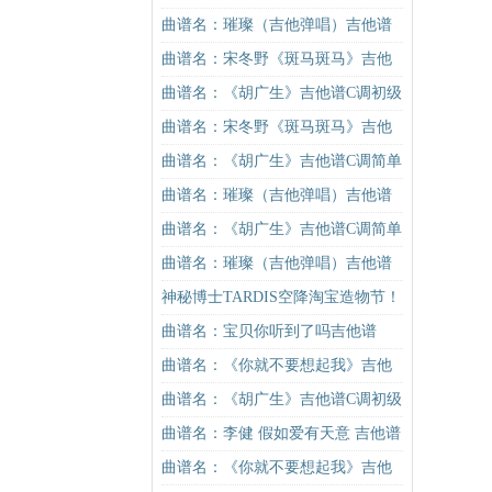
吉他谱
谱C调简单版吉他谱
曲谱名：璀璨（吉他弹唱）吉他谱
曲谱名：宋冬野《斑马斑马》吉他
谱C调简单版（酷音小伟吉他教学）
曲谱名：《胡广生》吉他谱C调初级
吉他谱
进阶版（酷音小伟吉他弹唱教学）
曲谱名：宋冬野《斑马斑马》吉他
吉他谱
谱C调简单版（酷音小伟吉他教学）
曲谱名：《胡广生》吉他谱C调简单
吉他谱
版（酷音小伟吉他弹唱教学）吉他
曲谱名：璀璨（吉他弹唱）吉他谱
谱
曲谱名：《胡广生》吉他谱C调简单
版（酷音小伟吉他弹唱教学）吉他
曲谱名：璀璨（吉他弹唱）吉他谱
谱
神秘博士TARDIS空降淘宝造物节！
曲谱名：宝贝你听到了吗吉他谱
曲谱名：《你就不要想起我》吉他
谱C调简单版吉他谱
曲谱名：《胡广生》吉他谱C调初级
进阶版（酷音小伟吉他弹唱教学）
曲谱名：李健 假如爱有天意 吉他谱
吉他谱
吉他谱
曲谱名：《你就不要想起我》吉他