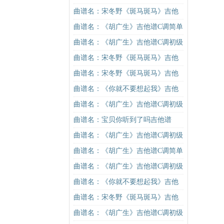
吉他谱
谱G调初级进阶版（酷音小伟吉他教
曲谱名：宋冬野《斑马斑马》吉他
学）吉他谱
谱C调简单版（酷音小伟吉他教学）
曲谱名：《胡广生》吉他谱C调简单
吉他谱
版（酷音小伟吉他弹唱教学）吉他
曲谱名：《胡广生》吉他谱C调初级
谱
进阶版（酷音小伟吉他弹唱教学）
曲谱名：宋冬野《斑马斑马》吉他
吉他谱
谱C调简单版（酷音小伟吉他教学）
曲谱名：宋冬野《斑马斑马》吉他
吉他谱
谱C调简单版（酷音小伟吉他教学）
曲谱名：《你就不要想起我》吉他
吉他谱
谱C调简单版吉他谱
曲谱名：《胡广生》吉他谱C调初级
进阶版（酷音小伟吉他弹唱教学）
曲谱名：宝贝你听到了吗吉他谱
吉他谱
曲谱名：《胡广生》吉他谱C调初级
进阶版（酷音小伟吉他弹唱教学）
曲谱名：《胡广生》吉他谱C调简单
吉他谱
版（酷音小伟吉他弹唱教学）吉他
曲谱名：《胡广生》吉他谱C调初级
谱
进阶版（酷音小伟吉他弹唱教学）
曲谱名：《你就不要想起我》吉他
吉他谱
谱C调简单版吉他谱
曲谱名：宋冬野《斑马斑马》吉他
谱C调简单版（酷音小伟吉他教学）
曲谱名：《胡广生》吉他谱C调初级