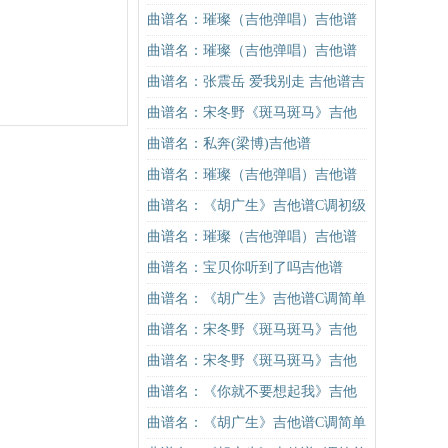
谱
曲谱名：璀璨（吉他弹唱）吉他谱
曲谱名：璀璨（吉他弹唱）吉他谱
曲谱名：张震岳 爱我别走 吉他谱吉
他谱
曲谱名：宋冬野《斑马斑马》吉他
谱C调简单版（酷音小伟吉他教学）
曲谱名：私奔(梁博)吉他谱
吉他谱
曲谱名：璀璨（吉他弹唱）吉他谱
曲谱名：《胡广生》吉他谱C调初级
进阶版（酷音小伟吉他弹唱教学）
曲谱名：璀璨（吉他弹唱）吉他谱
吉他谱
曲谱名：宝贝你听到了吗吉他谱
曲谱名：《胡广生》吉他谱C调简单
版（酷音小伟吉他弹唱教学）吉他
曲谱名：宋冬野《斑马斑马》吉他
谱
谱G调初级进阶版（酷音小伟吉他教
曲谱名：宋冬野《斑马斑马》吉他
学）吉他谱
谱C调简单版（酷音小伟吉他教学）
曲谱名：《你就不要想起我》吉他
吉他谱
谱C调简单版吉他谱
曲谱名：《胡广生》吉他谱C调简单