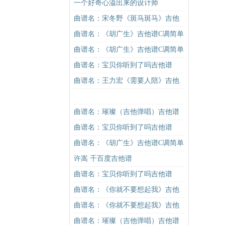
吉他谱
谱C调简单版（酷音小伟吉他教学）
一个好奇心溢出来的设计师
吉他谱
曲谱名：宋冬野《斑马斑马》吉他
谱C调简单版（酷音小伟吉他教学）
曲谱名：《胡广生》吉他谱C调简单
吉他谱
版（酷音小伟吉他弹唱教学）吉他
曲谱名：《胡广生》吉他谱C调简单
谱
版（酷音小伟吉他弹唱教学）吉他
曲谱名：宝贝你听到了吗吉他谱
谱
曲谱名：王力宏《需要人陪》吉他
谱C调原版（酷音小伟吉他教学）吉
他谱
曲谱名：璀璨（吉他弹唱）吉他谱
曲谱名：宝贝你听到了吗吉他谱
曲谱名：《胡广生》吉他谱C调简单
版（酷音小伟吉他弹唱教学）吉他
许嵩 千百度吉他谱
谱
曲谱名：宝贝你听到了吗吉他谱
曲谱名：《你就不要想起我》吉他
谱C调简单版吉他谱
曲谱名：《你就不要想起我》吉他
谱C调简单版吉他谱
曲谱名：璀璨（吉他弹唱）吉他谱