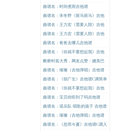
曲谱名：时间煮雨吉他谱
曲谱名：宋冬野《斑马斑马》吉他
谱G调初级进阶版（酷音小伟吉他教
曲谱名：王力宏《需要人陪》吉他
学）吉他谱
谱C调原版（酷音小伟吉他教学）吉
曲谱名：王力宏《需要人陪》吉他
他谱
谱C调原版（酷音小伟吉他教学）吉
曲谱名：爸爸去哪儿吉他谱
他谱
曲谱名：《你就不要想起我》吉他
谱C调简单版吉他谱
断桥时装大秀，网友点赞：媲美巴
黎时装周
曲谱名：璀璨（吉他弹唱）吉他谱
曲谱名：《胡广生》吉他谱C调简单
版（酷音小伟吉他弹唱教学）吉他
曲谱名：《你就不要想起我》吉他
谱
谱C调简单版吉他谱
曲谱名：宝贝你听到了吗吉他谱
曲谱名：谣乐队 唱歌的孩子 吉他谱
吉他谱
曲谱名：璀璨（吉他弹唱）吉他谱
曲谱名：《忽而今夏》吉他谱C调入