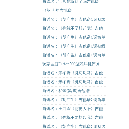
谱
曲谱名：宝贝你听到了吗吉他谱
那英 今年吉他谱
曲谱名：《胡广生》吉他谱C调初级
进阶版（酷音小伟吉他弹唱教学）
曲谱名：《你就不要想起我》吉他
吉他谱
谱C调简单版吉他谱
曲谱名：《胡广生》吉他谱C调简单
版（酷音小伟吉他弹唱教学）吉他
曲谱名：《胡广生》吉他谱C调初级
谱
进阶版（酷音小伟吉他弹唱教学）
曲谱名：《胡广生》吉他谱C调简单
吉他谱
版（酷音小伟吉他弹唱教学）吉他
玩家国度Fusion500游戏耳机评测
谱
曲谱名：宋冬野《斑马斑马》吉他
谱C调简单版（酷音小伟吉他教学）
曲谱名：宋冬野《斑马斑马》吉他
吉他谱
谱C调简单版（酷音小伟吉他教学）
曲谱名：私奔(梁博)吉他谱
吉他谱
曲谱名：《胡广生》吉他谱C调简单
版（酷音小伟吉他弹唱教学）吉他
曲谱名：王力宏《需要人陪》吉他
谱
谱C调原版（酷音小伟吉他教学）吉
曲谱名：《你就不要想起我》吉他
他谱
谱C调简单版吉他谱
曲谱名：《胡广生》吉他谱C调初级