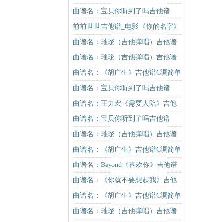
吉他谱
谱C调原版（酷音小伟吉他教学）吉
曲谱名：宝贝你听到了吗吉他谱
他谱
前前世世吉他谱_电影《你的名字》
的主题曲_图片谱
曲谱名：璀璨（吉他弹唱）吉他谱
曲谱名：璀璨（吉他弹唱）吉他谱
曲谱名：《胡广生》吉他谱C调简单
版（酷音小伟吉他弹唱教学）吉他
曲谱名：宝贝你听到了吗吉他谱
谱
曲谱名：王力宏《需要人陪》吉他
谱C调原版（酷音小伟吉他教学）吉
曲谱名：宝贝你听到了吗吉他谱
他谱
曲谱名：璀璨（吉他弹唱）吉他谱
曲谱名：《胡广生》吉他谱C调简单
版（酷音小伟吉他弹唱教学）吉他
曲谱名：Beyond《喜欢你》吉他谱
谱
酷音小伟吉他教学吉他谱
曲谱名：《你就不要想起我》吉他
谱C调简单版吉他谱
曲谱名：《胡广生》吉他谱C调简单
版（酷音小伟吉他弹唱教学）吉他
曲谱名：璀璨（吉他弹唱）吉他谱