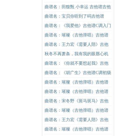
曲谱名：田馥甄 小幸运 吉他谱吉他
谱
曲谱名：宝贝你听到了吗吉他谱
曲谱名：《我爱他》吉他谱C调入门
版 抖音热曲 丁当 高音教编配吉他
曲谱名：璀璨（吉他弹唱）吉他谱
谱
曲谱名：王力宏《需要人陪》吉他
谱C调原版（酷音小伟吉他教学）吉
秋冬不再萧条，我有我的眼唇心机
他谱
曲谱名：《你就不要想起我》吉他
谱C调简单版吉他谱
曲谱名：《胡广生》吉他谱C调初级
进阶版（酷音小伟吉他弹唱教学）
曲谱名：璀璨（吉他弹唱）吉他谱
吉他谱
曲谱名：璀璨（吉他弹唱）吉他谱
曲谱名：宋冬野《斑马斑马》吉他
谱C调简单版（酷音小伟吉他教学）
曲谱名：璀璨（吉他弹唱）吉他谱
吉他谱
曲谱名：王力宏《需要人陪》吉他
谱C调原版（酷音小伟吉他教学）吉
曲谱名：璀璨（吉他弹唱）吉他谱