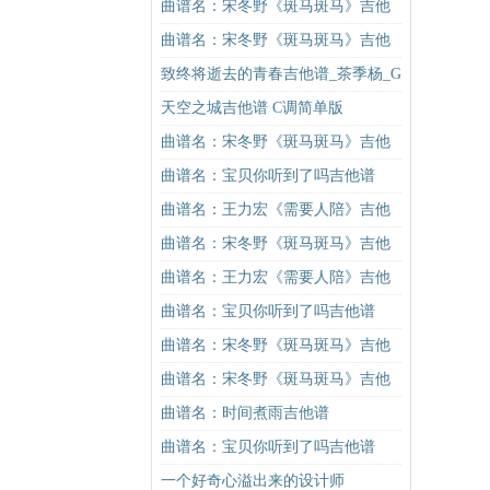
吉他谱
谱C调简单版吉他谱
曲谱名：宋冬野《斑马斑马》吉他
谱C调简单版（酷音小伟吉他教学）
曲谱名：宋冬野《斑马斑马》吉他
吉他谱
谱C调简单版（酷音小伟吉他教学）
致终将逝去的青春吉他谱_茶季杨_G
吉他谱
调六线谱完整版
天空之城吉他谱 C调简单版
曲谱名：宋冬野《斑马斑马》吉他
谱G调初级进阶版（酷音小伟吉他教
曲谱名：宝贝你听到了吗吉他谱
学）吉他谱
曲谱名：王力宏《需要人陪》吉他
谱C调原版（酷音小伟吉他教学）吉
曲谱名：宋冬野《斑马斑马》吉他
他谱
谱G调初级进阶版（酷音小伟吉他教
曲谱名：王力宏《需要人陪》吉他
学）吉他谱
谱C调原版（酷音小伟吉他教学）吉
曲谱名：宝贝你听到了吗吉他谱
他谱
曲谱名：宋冬野《斑马斑马》吉他
谱C调简单版（酷音小伟吉他教学）
曲谱名：宋冬野《斑马斑马》吉他
吉他谱
谱C调简单版（酷音小伟吉他教学）
曲谱名：时间煮雨吉他谱
吉他谱
曲谱名：宝贝你听到了吗吉他谱
一个好奇心溢出来的设计师