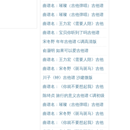
谱
谱C调简单版吉他谱
曲谱名：璀璨（吉他弹唱）吉他谱
曲谱名：璀璨（吉他弹唱）吉他谱
曲谱名：王力宏《需要人陪》吉他
谱C调原版（酷音小伟吉他教学）吉
曲谱名：宝贝你听到了吗吉他谱
他谱
宋冬野 年年吉他谱 G调高清版
俞灏明 如果可以爱吉他谱
曲谱名：王力宏《需要人陪》吉他
谱C调原版（酷音小伟吉他教学）吉
曲谱名：宋冬野《斑马斑马》吉他
他谱
谱G调初级进阶版（酷音小伟吉他教
川子《钟》吉他谱 沙建微版
学）吉他谱
曲谱名：《你就不要想起我》吉他
谱C调简单版吉他谱
陈绮贞 旅行的意义吉他谱 C调初级
简单版
曲谱名：璀璨（吉他弹唱）吉他谱
曲谱名：宋冬野《斑马斑马》吉他
谱C调简单版（酷音小伟吉他教学）
曲谱名：《你就不要想起我》吉他