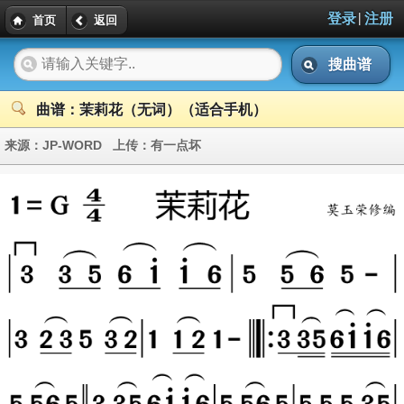
|
登录
注册
首页
返回
搜曲谱
曲谱：茉莉花（无词）（适合手机）
来源：
JP-WORD
上传：
有一点坏