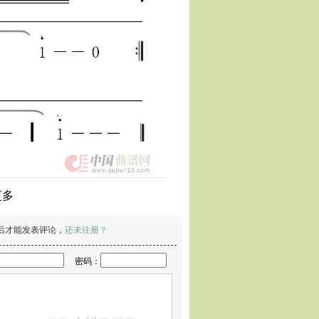
更多
后才能发表评论，
还未注册？
密码：