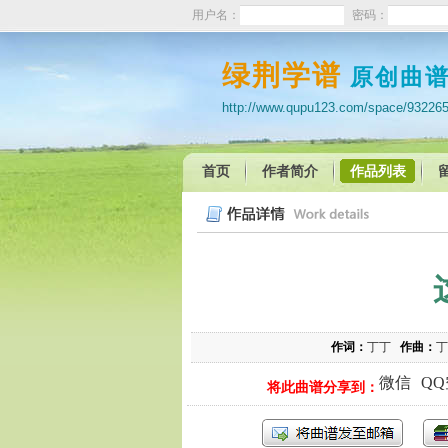
用户名：
密码：
绿荆学谱
原创曲
http://www.qupu123.com/space/93226
首页
作者简介
作品列表
作词：
丁丁
作曲：
丁
微信
Q
将此曲谱分享到：