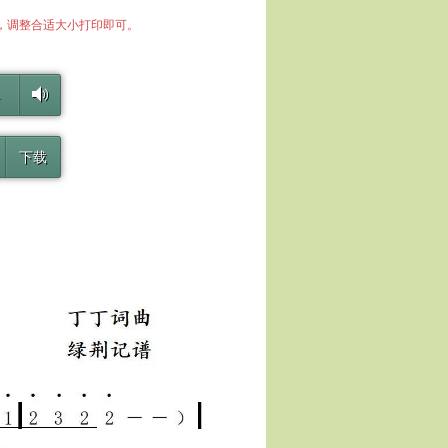
中，调整合适大小打印即可。
1
下载