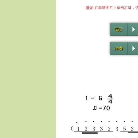
提示:
在曲谱图片上单击右键，选
试听
伴奏