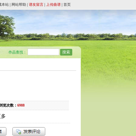
藏本站
|
网站帮助
|
谱友留言
|
上传曲谱
|
首页
作品查找：
浏览次数：
6988
更多