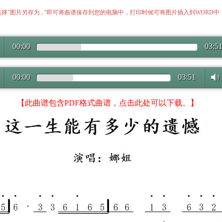
择"图片另存为..."即可将曲谱保存到您的电脑中，打印时候可将图片插入到WORD
00:00
03:5
00:00
03:51
【此曲谱包含PDF格式曲谱，点击此处可以下载。】