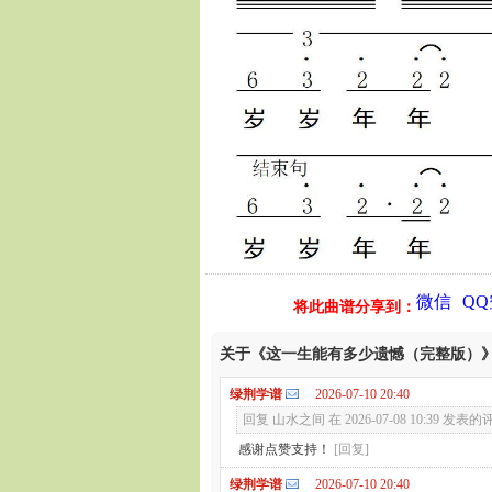
微信
Q
将此曲谱分享到：
关于《这一生能有多少遗憾（完整版）
绿荆学谱
2026-07-10 20:40
回复 山水之间 在 2026-07-08 10:39 发表的
感谢点赞支持！
[回复]
绿荆学谱
2026-07-10 20:40