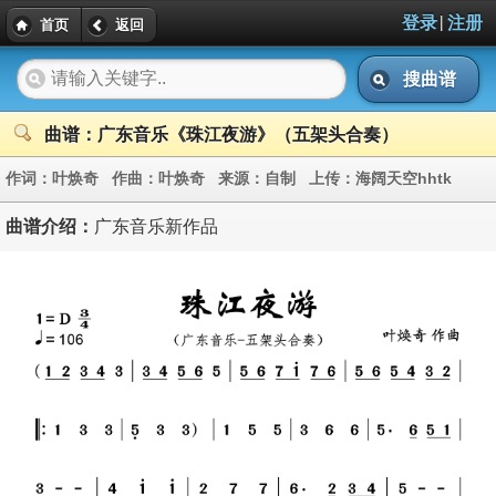
|
登录
注册
首页
返回
搜曲谱
曲谱：广东音乐《珠江夜游》（五架头合奏）
作词：
叶焕奇
作曲：
叶焕奇
来源：
自制
上传：
海阔天空hhtk
曲谱介绍：
广东音乐新作品