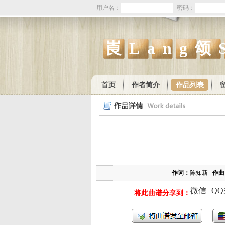
用户名：
密码：
崀Lang颂
首页
作者简介
作品列表
作词：
陈知新
作曲
微信
Q
将此曲谱分享到：