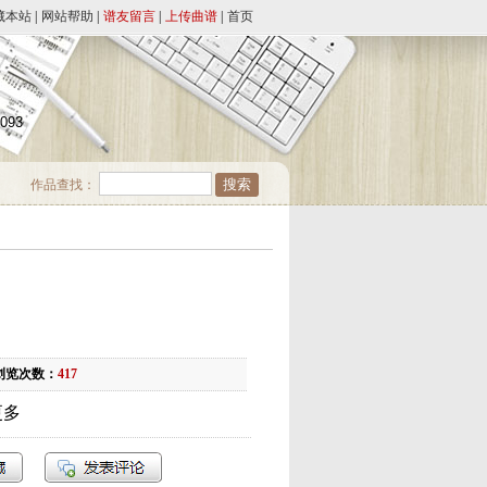
藏本站
|
网站帮助
|
谱友留言
|
上传曲谱
|
首页
4093
作品查找：
浏览次数：
417
更多