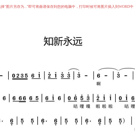
择"图片另存为..."即可将曲谱保存到您的电脑中，打印时候可将图片插入到WORD