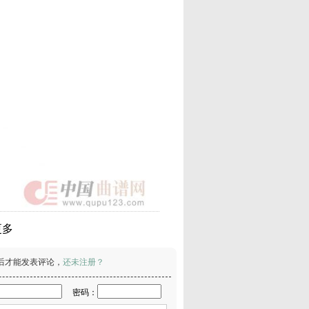
更多
后才能发表评论，
还未注册？
密码：