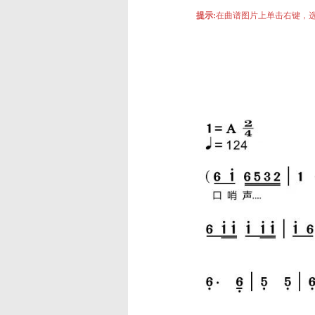
提示:
在曲谱图片上单击右键，选