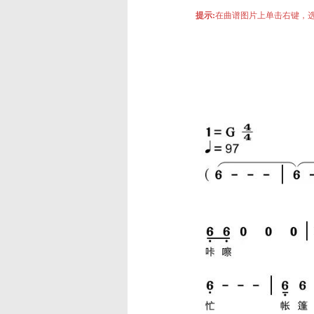
提示:
在曲谱图片上单击右键，选