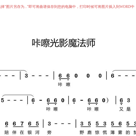
择"图片另存为..."即可将曲谱保存到您的电脑中，打印时候可将图片插入到WORD