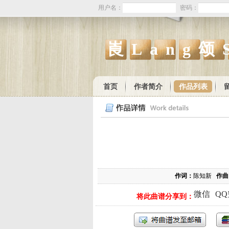
用户名：
密码：
崀Lang颂
首页
作者简介
作品列表
作词：
陈知新
作曲
微信
Q
将此曲谱分享到：