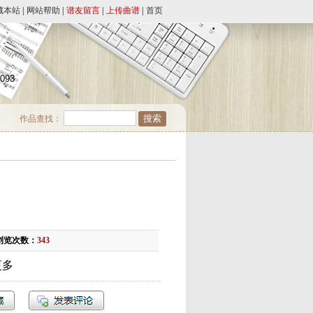
藏本站
|
网站帮助
|
谱友留言
|
上传曲谱
|
首页
4093
作品查找：
浏览次数：
343
更多