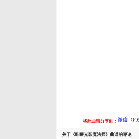
微信
Q
将此曲谱分享到：
关于《咔嚓光影魔法师》曲谱的评论